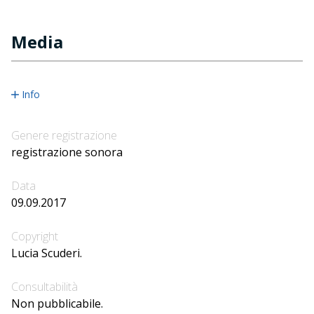
Media
Info
Genere registrazione
registrazione sonora
Data
09.09.2017
Copyright
Lucia Scuderi.
Consultabilità
Non pubblicabile.