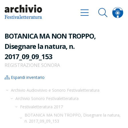
BOTANICA MA NON TROPPO,
Disegnare la natura, n.
2017_09_09_153
REGISTRAZIONE SONORA
Espandi inventario
Archivio Audiovisivo e Sonoro Festivaletteratura
Archivio Sonoro Festivaletteratura
Festivaletteratura 2017
BOTANICA MA NON TROPPO, Disegnare la natura,
n. 2017_09_09_153