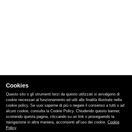
Cookies
Questo sito o gli strumenti terzi da questo utilizzati si avvalgono di
cookie necessari al funzionamento ed utili alle finalità illustrate nella
cookie policy. Se vuoi saperne di più o negare il consenso a tutti o ad
alcuni cookie, consulta la Cookie Policy. Chiudendo questo banner,
scorrendo questa pagina, cliccando su un link o proseguendo la
navigazione in altra maniera, acconsenti all’uso dei cookie.
Cookie
Policy