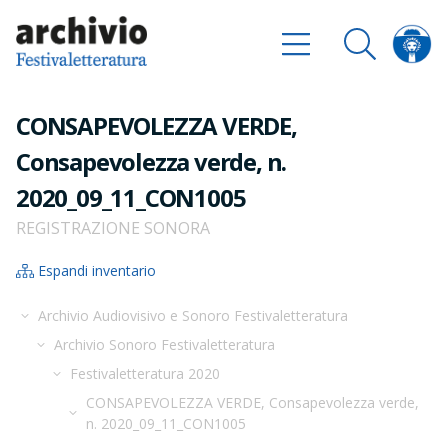
CONSAPEVOLEZZA VERDE,
Consapevolezza verde, n.
2020_09_11_CON1005
REGISTRAZIONE SONORA
Espandi inventario
Archivio Audiovisivo e Sonoro Festivaletteratura
Archivio Sonoro Festivaletteratura
Festivaletteratura 2020
CONSAPEVOLEZZA VERDE, Consapevolezza verde,
n. 2020_09_11_CON1005