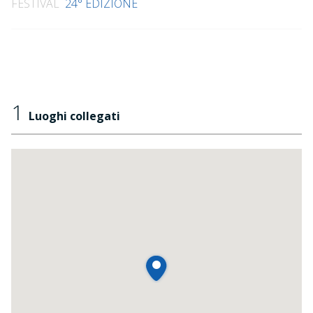
FESTIVAL
24° EDIZIONE
1
Luoghi collegati