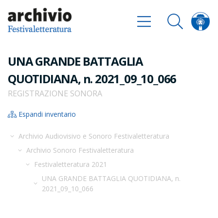
UNA GRANDE BATTAGLIA
QUOTIDIANA, n. 2021_09_10_066
REGISTRAZIONE SONORA
Espandi inventario
Archivio Audiovisivo e Sonoro Festivaletteratura
Archivio Sonoro Festivaletteratura
Festivaletteratura 2021
UNA GRANDE BATTAGLIA QUOTIDIANA, n.
2021_09_10_066