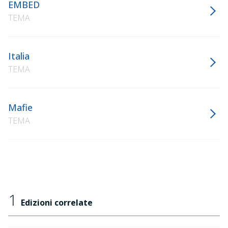
EMBED
TEMA
Italia
TEMA
Mafie
TEMA
1
Edizioni correlate