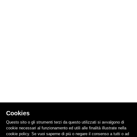
Cookies
Questo sito o gli strumenti terzi da questo utilizzati si avvalgono di
cookie necessari al funzionamento ed utili alle finalità illustrate nella
cookie policy. Se vuoi saperne di più o negare il consenso a tutti o ad