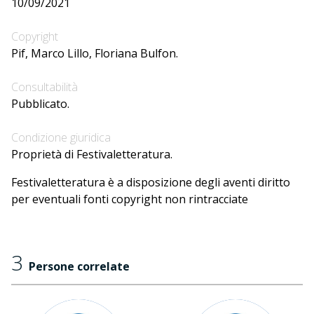
10/09/2021
Copyright
Pif, Marco Lillo, Floriana Bulfon.
Consultabilità
Pubblicato.
Condizione giuridica
Proprietà di Festivaletteratura.
Festivaletteratura è a disposizione degli aventi diritto
per eventuali fonti copyright non rintracciate
3
Persone correlate