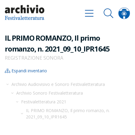
IL PRIMO ROMANZO, Il primo
romanzo, n. 2021_09_10_IPR1645
REGISTRAZIONE SONORA
Espandi inventario
Archivio Audiovisivo e Sonoro Festivaletteratura
Archivio Sonoro Festivaletteratura
Festivaletteratura 2021
IL PRIMO ROMANZO, Il primo romanzo, n.
2021_09_10_IPR1645