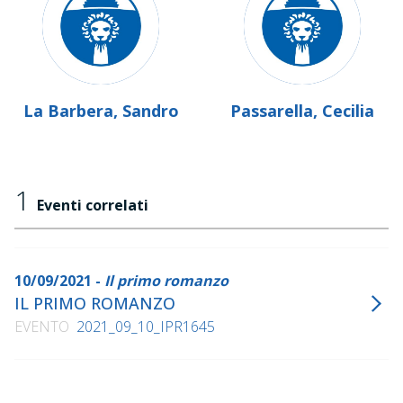
La Barbera, Sandro
Passarella, Cecilia
1
Eventi correlati
10/09/2021 -
Il primo romanzo
IL PRIMO ROMANZO
EVENTO
2021_09_10_IPR1645