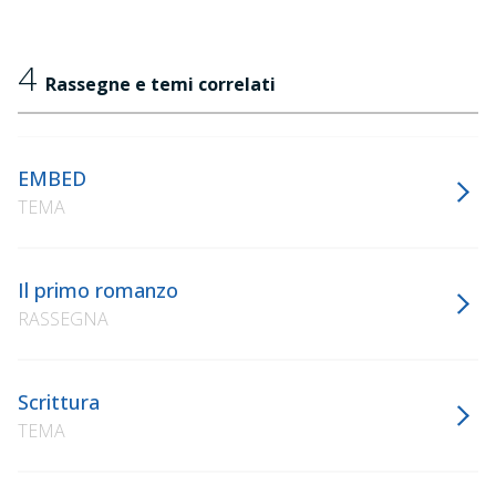
4
Rassegne e temi correlati
EMBED
TEMA
Il primo romanzo
RASSEGNA
Scrittura
TEMA