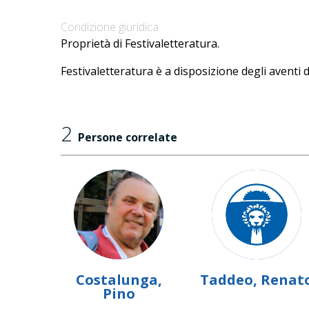
Condizione giuridica
Proprietà di Festivaletteratura.
Festivaletteratura è a disposizione degli aventi d
2
Persone correlate
Costalunga,
Taddeo, Renat
Pino