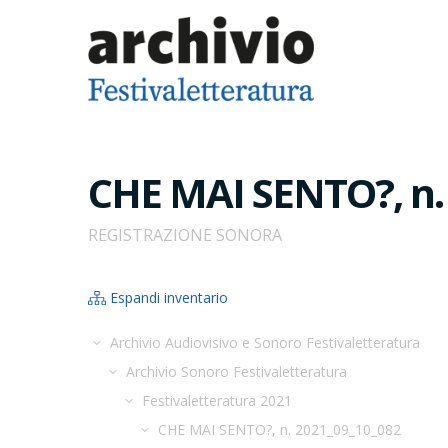
CHE MAI SENTO?, n.
REGISTRAZIONE SONORA
Espandi inventario
Archivio Audiovisivo e Sonoro Festivaletteratura
Archivio Sonoro Festivaletteratura
Festivaletteratura 2021
CHE MAI SENTO?, n. 2021_09_10_082