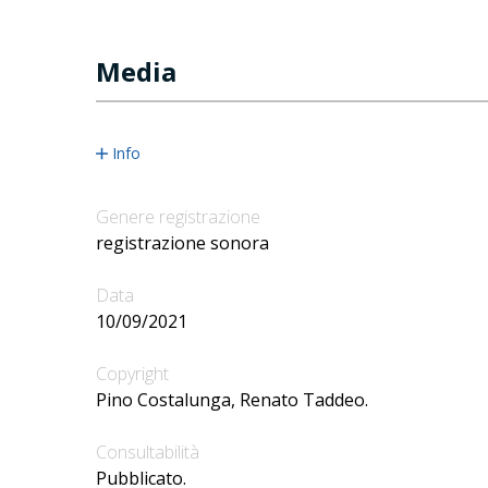
Media
Info
Genere registrazione
registrazione sonora
Data
10/09/2021
Copyright
Pino Costalunga, Renato Taddeo.
Consultabilità
Pubblicato.