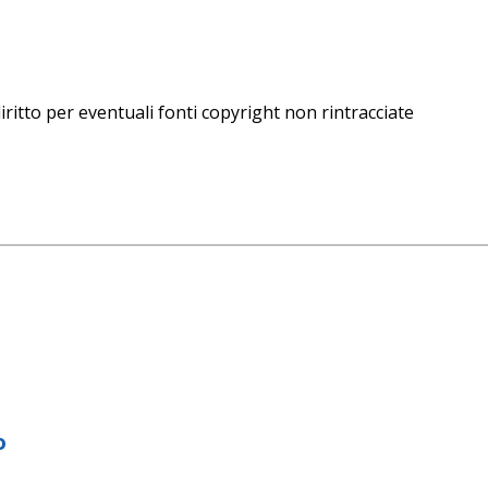
iritto per eventuali fonti copyright non rintracciate
o