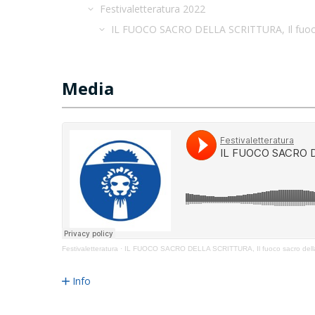
Festivaletteratura 2022
IL FUOCO SACRO DELLA SCRITTURA, Il fuoco 
Media
Festivaletteratura
·
IL FUOCO SACRO DELLA SCRITTURA, Il fuoco sacro della
Info