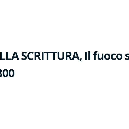
A SCRITTURA, Il fuoco sa
800