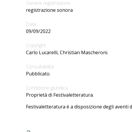
Genere registrazione
registrazione sonora
Data
09/09/2022
Copyright
Carlo Lucarelli, Christian Mascheroni.
Consultabilità
Pubblicato.
Condizione giuridica
Proprietà di Festivaletteratura.
Festivaletteratura è a disposizione degli aventi d