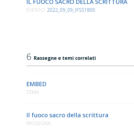
IL FUOCO SACRO DELLA SCRITTURA
EVENTO
2022_09_09_IFSS1800
6
Rassegne e temi correlati
EMBED
TEMA
Il fuoco sacro della scrittura
RASSEGNA