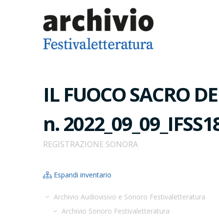
IL FUOCO SACRO DELL
n. 2022_09_09_IFSS1
REGISTRAZIONE SONORA
Espandi inventario
Archivio Audiovisivo e Sonoro Festivaletteratura
Archivio Sonoro Festivaletteratura