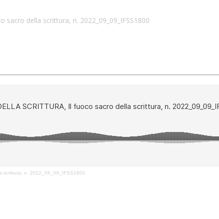
sacro della scrittura, n. 2022_09_09_IFSS1800
 scrittura, n. 2022_09_09_IFSS1800