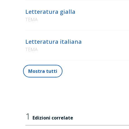
Letteratura gialla
TEMA
Letteratura italiana
TEMA
Mostra tutti
1
Edizioni correlate