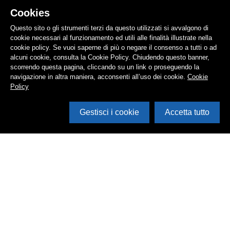
Cookies
Questo sito o gli strumenti terzi da questo utilizzati si avvalgono di
cookie necessari al funzionamento ed utili alle finalità illustrate nella
cookie policy. Se vuoi saperne di più o negare il consenso a tutti o ad
alcuni cookie, consulta la Cookie Policy. Chiudendo questo banner,
scorrendo questa pagina, cliccando su un link o proseguendo la
navigazione in altra maniera, acconsenti all’uso dei cookie.
Cookie
Policy
Gestisci i cookie
Accetta tutto
Cerca in archivio
Inventario
Documenti