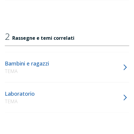
2
Rassegne e temi correlati
Bambini e ragazzi
TEMA
Laboratorio
TEMA