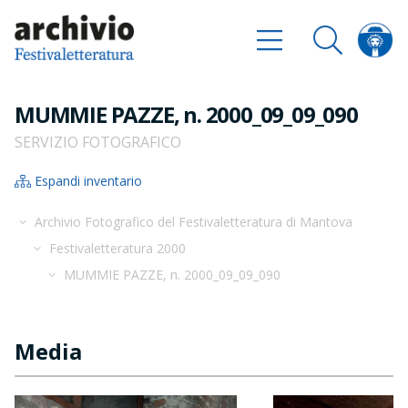
MUMMIE PAZZE, n. 2000_09_09_090
SERVIZIO FOTOGRAFICO
Espandi inventario
Archivio Fotografico del Festivaletteratura di Mantova
Festivaletteratura 2000
MUMMIE PAZZE, n. 2000_09_09_090
Media