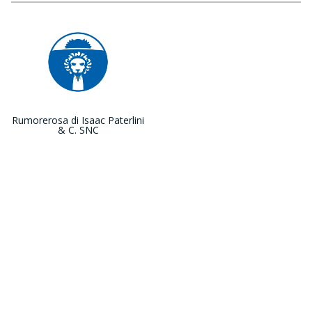
Rumorerosa di Isaac Paterlini
& C. SNC