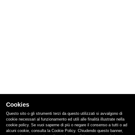
Cookies
Questo sito o gli strumenti terzi da questo utilizzati si avvalgono di
cookie necessari al funzionamento ed utili alle finalità illustrate nella
cookie policy. Se vuoi saperne di più o negare il consenso a tutti o ad
alcuni cookie, consulta la Cookie Policy. Chiudendo questo banner,