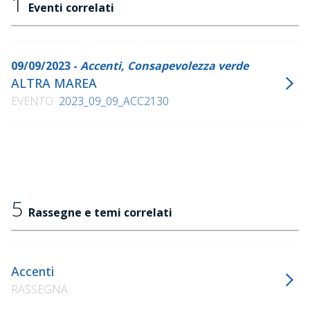
1
Eventi correlati
09/09/2023 -
Accenti, Consapevolezza verde
ALTRA MAREA
EVENTO
2023_09_09_ACC2130
5
Rassegne e temi correlati
Accenti
RASSEGNA