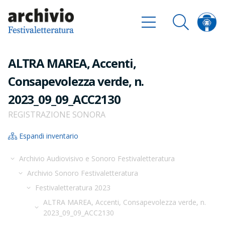
ALTRA MAREA, Accenti,
Consapevolezza verde, n.
2023_09_09_ACC2130
REGISTRAZIONE SONORA
Espandi inventario
Archivio Audiovisivo e Sonoro Festivaletteratura
Archivio Sonoro Festivaletteratura
Festivaletteratura 2023
ALTRA MAREA, Accenti, Consapevolezza verde, n.
2023_09_09_ACC2130