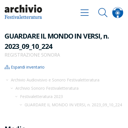
GUARDARE IL MONDO IN VERSI, n.
2023_09_10_224
REGISTRAZIONE SONORA
Espandi inventario
Archivio Audiovisivo e Sonoro Festivaletteratura
Archivio Sonoro Festivaletteratura
Festivaletteratura 2023
GUARDARE IL MONDO IN VERSI, n. 2023_09_10_224