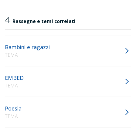
4
Rassegne e temi correlati
Bambini e ragazzi
TEMA
EMBED
TEMA
Poesia
TEMA