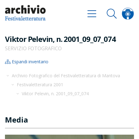
Viktor Pelevin, n. 2001_09_07_074
SERVIZIO FOTOGRAFICO
Espandi inventario
Archivio Fotografico del Festivaletteratura di Mantova
Festivaletteratura 2001
Viktor Pelevin, n. 2001_09_07_074
Media