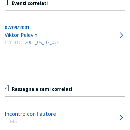
1
Eventi correlati
07/09/2001
Viktor Pelevin
EVENTO
2001_09_07_074
4
Rassegne e temi correlati
Incontro con l'autore
TEMA