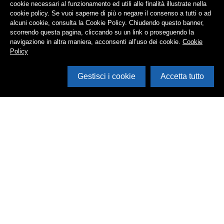
cookie necessari al funzionamento ed utili alle finalità illustrate nella
cookie policy. Se vuoi saperne di più o negare il consenso a tutti o ad
alcuni cookie, consulta la Cookie Policy. Chiudendo questo banner,
scorrendo questa pagina, cliccando su un link o proseguendo la
navigazione in altra maniera, acconsenti all’uso dei cookie.
Cookie
Policy
Gestisci i cookie
Accetta tutto
Cerca in archivio
Inventario
Documenti
Foto
Audio
Video