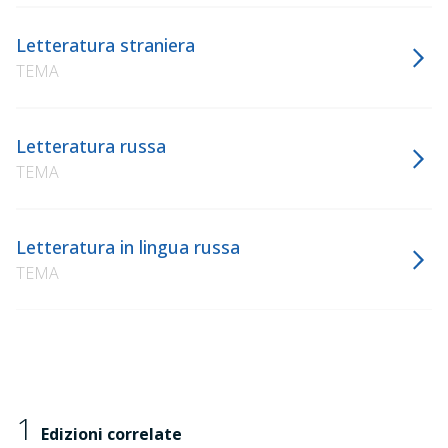
Letteratura straniera
TEMA
Letteratura russa
TEMA
Letteratura in lingua russa
TEMA
1
Edizioni correlate