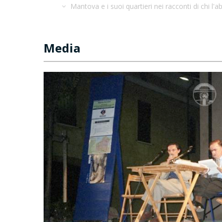
Mantova e i suoi quartieri nei racconti di chi l
Media