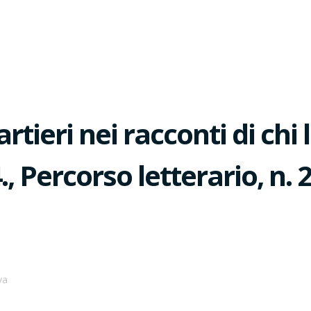
tieri nei racconti di chi 
, Percorso letterario, n.
va