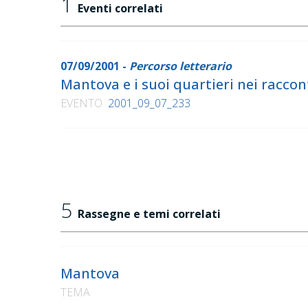
1
Eventi correlati
07/09/2001 -
Percorso letterario
Mantova e i suoi quartieri nei raccont
EVENTO
2001_09_07_233
5
Rassegne e temi correlati
Mantova
TEMA