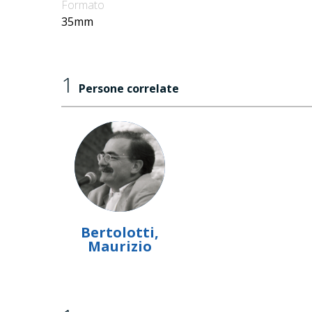
Formato
35mm
1
Persone correlate
Bertolotti,
Maurizio