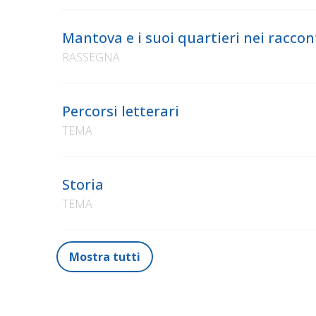
Mantova e i suoi quartieri nei raccon
RASSEGNA
Percorsi letterari
TEMA
Storia
TEMA
Mostra tutti