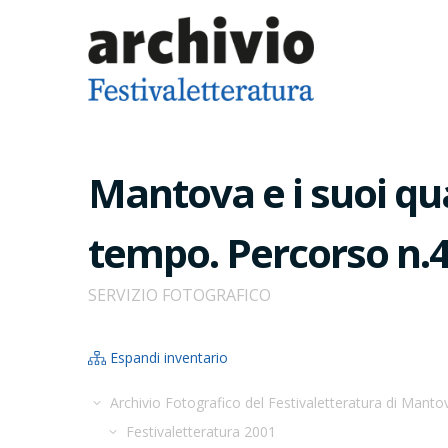
Mantova e i suoi quar
tempo. Percorso n.4.
SERVIZIO FOTOGRAFICO
Espandi inventario
Archivio Fotografico del Festivaletteratura di Manto
Festivaletteratura 2001