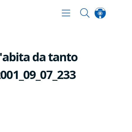
l'abita da tanto
 2001_09_07_233