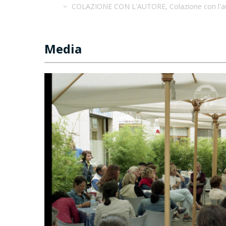
COLAZIONE CON L'AUTORE, Colazione con l'au
Media