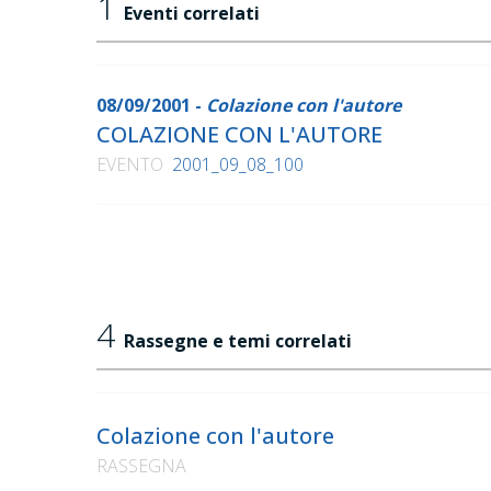
1
Eventi correlati
08/09/2001 -
Colazione con l'autore
COLAZIONE CON L'AUTORE
EVENTO
2001_09_08_100
4
Rassegne e temi correlati
Colazione con l'autore
RASSEGNA