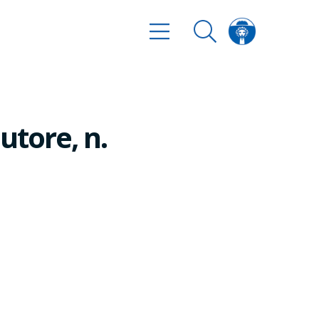
tore, n.