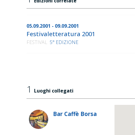
Edizioni correlate
05.09.2001 - 09.09.2001
Festivaletteratura 2001
FESTIVAL
5° EDIZIONE
1
Luoghi collegati
Bar Caffè Borsa