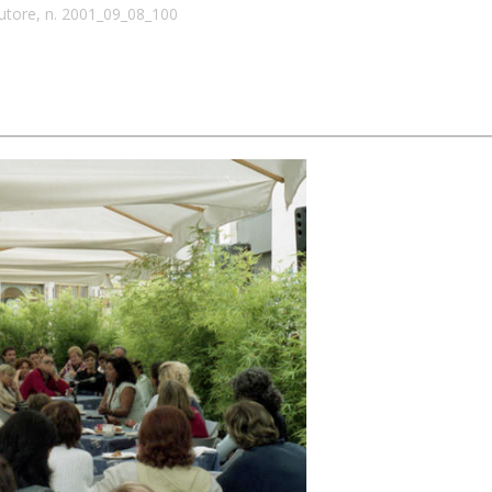
tore, n. 2001_09_08_100