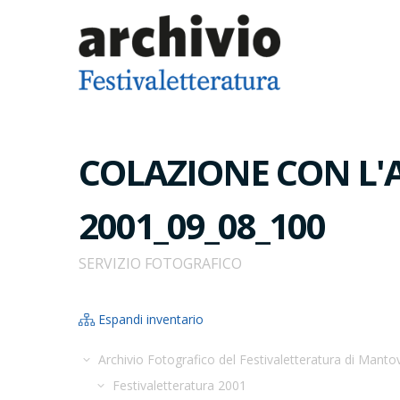
COLAZIONE CON L'AU
2001_09_08_100
SERVIZIO FOTOGRAFICO
Espandi inventario
Archivio Fotografico del Festivaletteratura di Manto
Festivaletteratura 2001