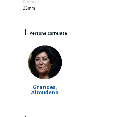
Formato
35mm
1
Persone correlate
Grandes,
Almudena