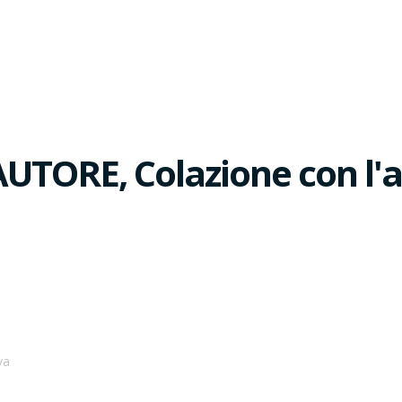
TORE, Colazione con l'au
va