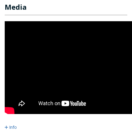
Media
Info