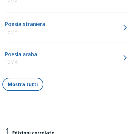
TEMA
Poesia straniera
TEMA
Poesia araba
TEMA
Mostra tutti
1
Edizioni correlate