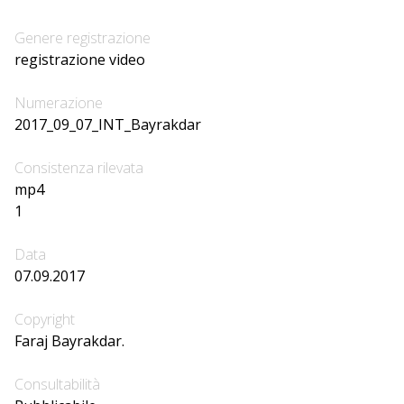
Genere registrazione
registrazione video
Numerazione
2017_09_07_INT_Bayrakdar
Consistenza rilevata
mp4
1
Data
07.09.2017
Copyright
Faraj Bayrakdar.
Consultabilità