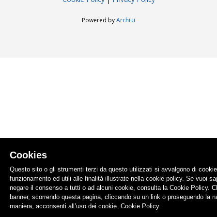
Powered by
Archiui
Cookies
Questo sito o gli strumenti terzi da questo utilizzati si avvalgono di cooki
funzionamento ed utili alle finalità illustrate nella cookie policy. Se vuoi s
negare il consenso a tutti o ad alcuni cookie, consulta la Cookie Policy.
banner, scorrendo questa pagina, cliccando su un link o proseguendo la na
maniera, acconsenti all’uso dei cookie.
Cookie Policy