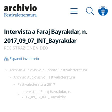
Intervista a Faraj Bayrakdar, n.
2017_09_07_INT_Bayrakdar
REGISTRAZIONE VIDEO
Espandi inventario
Archivio Audiovisivo e Sonoro Festivaletteratura
Archivio Audiovisivo Festivaletteratura
Festivaletteratura 2017
Intervista a Faraj Bayrakdar, n.
2017_09_07_INT_Bayrakdar