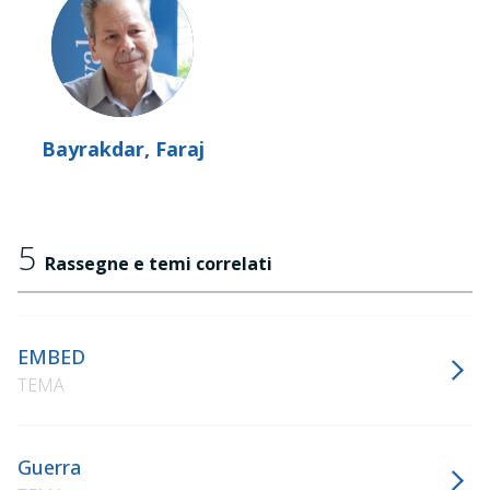
Bayrakdar, Faraj
5
Rassegne e temi correlati
EMBED
TEMA
Guerra