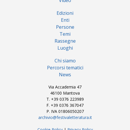
Video
Edizioni
Enti
Persone
Temi
Rassegne
Luoghi
Chi siamo
Percorsi tematici
News
Via Accademia 47
46100 Mantova
T. +39 0376 223989
F. +39 0376 367047
P. IVA 01806050207
archivio@festivaletteratura.it
Cookie Policy
|
Privacy Policy