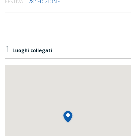
FESTIVAL
28° EDIZIONE
1
Luoghi collegati