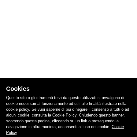
Cookies
Questo sito o gli strumenti terzi da questo utilizzati si avvalgono di
cookie necessari al funzionamento ed utili alle finalità illustrate nella
cookie policy. Se vuoi saperne di più o negare il consenso a tutti o ad
alcuni cookie, consulta la Cookie Policy. Chiudendo questo banner,
scorrendo questa pagina, cliccando su un link o proseguendo la
navigazione in altra maniera, acconsenti all’uso dei cookie.
Cookie
Policy