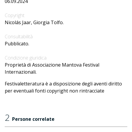
06.09.2024
Copyright
Nicolás Jaar, Giorgia Tolfo.
Consultabilità
Pubblicato.
Condizione giuridica
Proprietà di Associazione Mantova Festival
Internazionali.
Festivaletteratura è a disposizione degli aventi diritto
per eventuali fonti copyright non rintracciate
2
Persone correlate