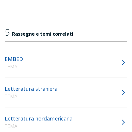
5
Rassegne e temi correlati
EMBED
TEMA
Letteratura straniera
TEMA
Letteratura nordamericana
TEMA