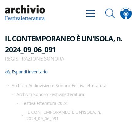
IL CONTEMPORANEO È UN'ISOLA, n.
2024_09_06_091
REGISTRAZIONE SONORA
Espandi inventario
Archivio Audiovisivo e Sonoro Festivaletteratura
Archivio Sonoro Festivaletteratura
Festivaletteratura 2024
IL CONTEMPORANEO È UN'ISOLA, n.
2024_09_06_091