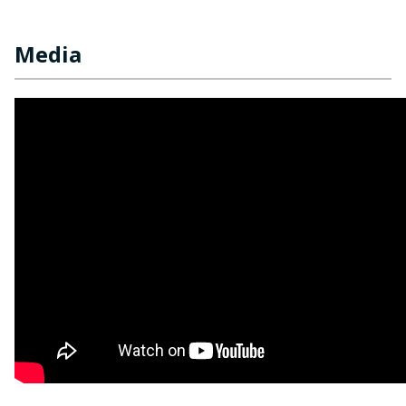
Media