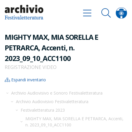
MIGHTY MAX, MIA SORELLA E
PETRARCA, Accenti, n.
2023_09_10_ACC1100
REGISTRAZIONE VIDEO
Espandi inventario
Archivio Audiovisivo e Sonoro Festivaletteratura
Archivio Audiovisivo Festivaletteratura
Festivaletteratura 2023
MIGHTY MAX, MIA SORELLA E PETRARCA, Accenti,
n. 2023_09_10_ACC1100