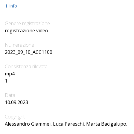
Info
Genere registrazione
registrazione video
Numerazione
2023_09_10_ACC1100
Consistenza rilevata
mp4
1
Data
10.09.2023
Copyright
Alessandro Giammei, Luca Pareschi, Marta Bacigalupo.