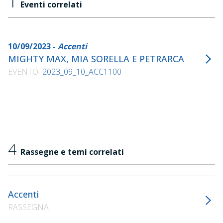
1
Eventi correlati
10/09/2023 -
Accenti
MIGHTY MAX, MIA SORELLA E PETRARCA
EVENTO
2023_09_10_ACC1100
4
Rassegne e temi correlati
Accenti
RASSEGNA