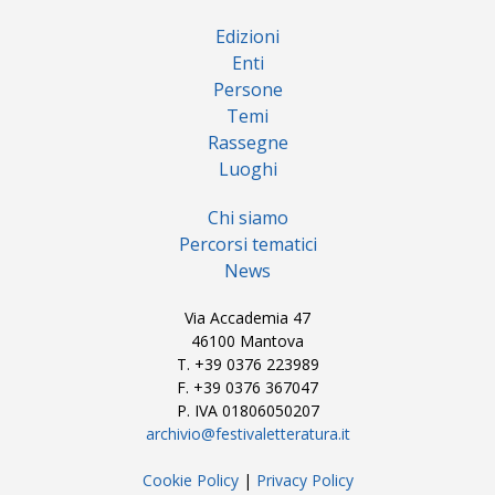
Edizioni
Enti
Persone
Temi
Rassegne
Luoghi
Chi siamo
Percorsi tematici
News
Via Accademia 47
46100 Mantova
T. +39 0376 223989
F. +39 0376 367047
P. IVA 01806050207
archivio@festivaletteratura.it
Cookie Policy
|
Privacy Policy