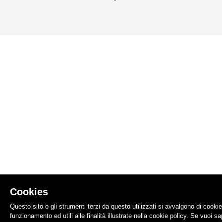
Cookies
Questo sito o gli strumenti terzi da questo utilizzati si avvalgono di cooki
funzionamento ed utili alle finalità illustrate nella cookie policy. Se vuoi s