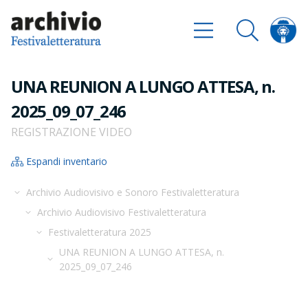
UNA REUNION A LUNGO ATTESA, n.
2025_09_07_246
REGISTRAZIONE VIDEO
Espandi inventario
Archivio Audiovisivo e Sonoro Festivaletteratura
Archivio Audiovisivo Festivaletteratura
Festivaletteratura 2025
UNA REUNION A LUNGO ATTESA, n.
2025_09_07_246