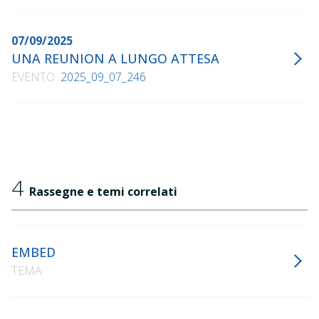
07/09/2025
UNA REUNION A LUNGO ATTESA
EVENTO
2025_09_07_246
4
Rassegne e temi correlati
EMBED
TEMA