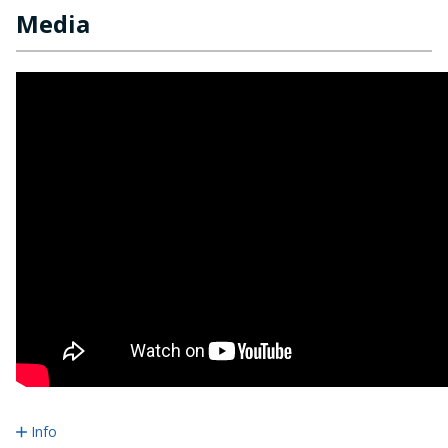
Media
Info