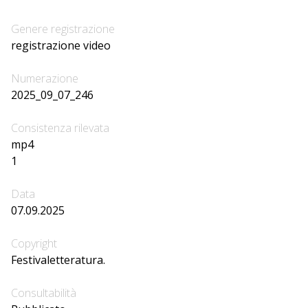
Genere registrazione
registrazione video
Numerazione
2025_09_07_246
Consistenza rilevata
mp4
1
Data
07.09.2025
Copyright
Festivaletteratura.
Consultabilità