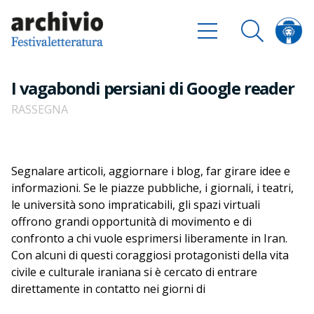
I vagabondi persiani di Google reader
RASSEGNA
Segnalare articoli, aggiornare i blog, far girare idee e
informazioni. Se le piazze pubbliche, i giornali, i teatri,
le università sono impraticabili, gli spazi virtuali
offrono grandi opportunità di movimento e di
confronto a chi vuole esprimersi liberamente in Iran.
Con alcuni di questi coraggiosi protagonisti della vita
civile e culturale iraniana si è cercato di entrare
direttamente in contatto nei giorni di
Festivaletteratura, in modo da raccogliere in tempo