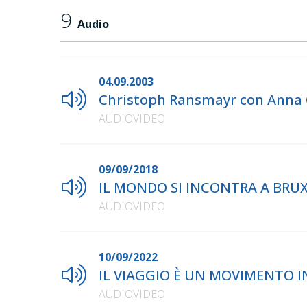
9
Audio
04.09.2003
Christoph Ransmayr con Anna C
AUDIOVIDEO
09/09/2018
IL MONDO SI INCONTRA A BRUXE
AUDIOVIDEO
10/09/2022
IL VIAGGIO È UN MOVIMENTO IN
AUDIOVIDEO