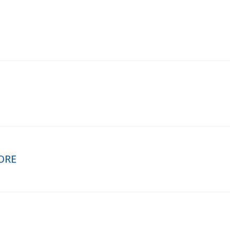
ORE
S