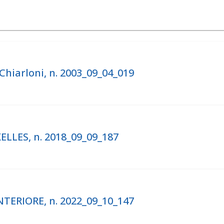
hiarloni, n. 2003_09_04_019
LLES, n. 2018_09_09_187
TERIORE, n. 2022_09_10_147