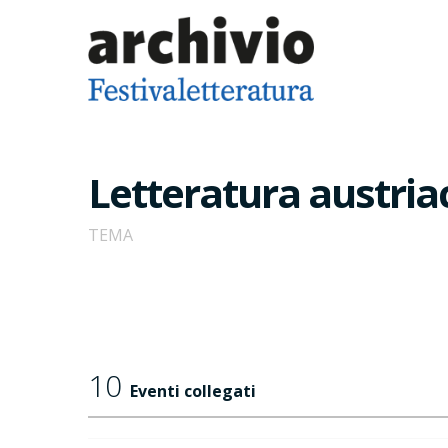
Letteratura austria
TEMA
10
Eventi collegati