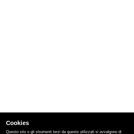
Cookies
Questo sito o gli strumenti terzi da questo utilizzati si avvalgono di