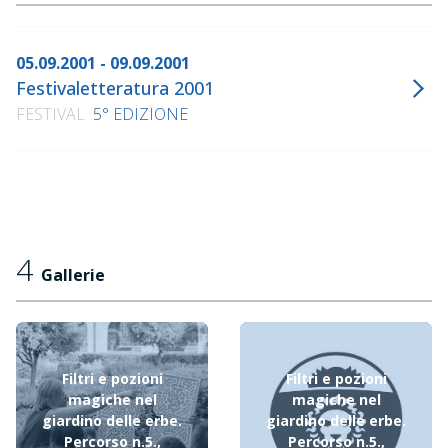
05.09.2001 - 09.09.2001
Festivaletteratura 2001
FESTIVAL
5° EDIZIONE
4
Gallerie
Filtri e pozioni
Filtri e pozioni
magiche nel
magiche nel
giardino delle erbe.
giardino delle erbe.
Percorso n.5.,
Percorso n.5.,