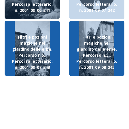
Percorso letterario,
Percorso letterario,
n. 2001_09_06_241
n. 2001_09_07_242
Filtri e pozioni
Filtri e pozioni
magiche nel
magiche nel
giardino delle erbe.
giardino delle erbe.
Percorso n.5.,
Percorso n.5.,
Percorso letterario,
Percorso letterario,
n. 2001_09_07_243
n. 2001_09_08_245