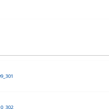
09_301
10_302