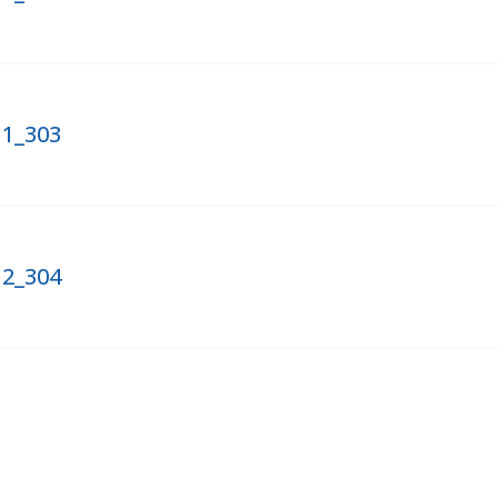
11_303
12_304