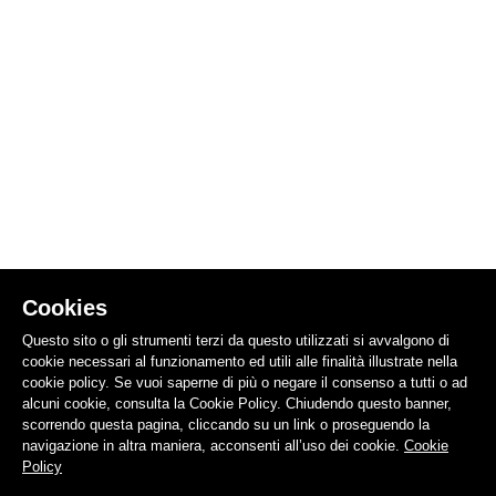
Cookies
Questo sito o gli strumenti terzi da questo utilizzati si avvalgono di
cookie necessari al funzionamento ed utili alle finalità illustrate nella
cookie policy. Se vuoi saperne di più o negare il consenso a tutti o ad
alcuni cookie, consulta la Cookie Policy. Chiudendo questo banner,
scorrendo questa pagina, cliccando su un link o proseguendo la
navigazione in altra maniera, acconsenti all’uso dei cookie.
Cookie
Policy