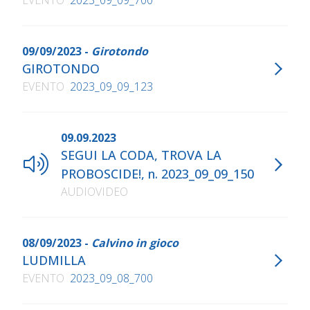
EVENTO
2023_09_09_700
09/09/2023 -
Girotondo
GIROTONDO
EVENTO
2023_09_09_123
09.09.2023
SEGUI LA CODA, TROVA LA
PROBOSCIDE!, n. 2023_09_09_150
AUDIOVIDEO
08/09/2023 -
Calvino in gioco
LUDMILLA
EVENTO
2023_09_08_700