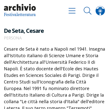
De Seta, Cesare
PERSONA
Cesare de Seta è nato a Napoli nel 1941. Insegna
all'Istituto italiano di Scienze Umane e Storia
dell'Architettura all'Università Federico II di
Napoli. È stato docente dell'Ecole des Hautes
Etudes en Sciences Sociales di Parigi. Dirige il
Centro Studi sull'Iconografia della Città
Europea. Nel 1991 fu nominato direttore
dell'Istituto Italiano di Cultura a Parigi. Dirige la
collana "Le città nella storia d'Italia" dell'editore
Laterza. Il suo terzo romanzo "Terremoti",