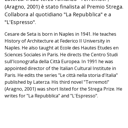
(Aragno, 2001) è stato finalista al Premio Strega.
Collabora al quotidiano "La Repubblica" e a
"L'Espresso".
Cesare de Seta is born in Naples in 1941. He teaches
History of Architecture at Federico II University in
Naples. He also taught at Ecole des Hautes Etudes en
Sciences Sociales in Paris. He directs the Centro Studi
sull'Iconografia della Città Europea. In 1991 he was
appointed director of the Italian Cultural Institute in
Paris. He edits the series "Le città nella storia d'Italia"
published by Laterza. His third novel "Terremoti"
(Aragno, 2001) was short listed for the Strega Prize. He
writes for "La Repubblica" and "L'Espresso".