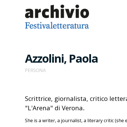
Azzolini, Paola
PERSONA
Scrittrice, giornalista, critico let
"L'Arena" di Verona.
She is a writer, a journalist, a literary critic