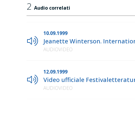
2
Audio correlati
10.09.1999
Jeanette Winterson. Internation
AUDIOVIDEO
12.09.1999
Video ufficiale Festivaletteratu
AUDIOVIDEO