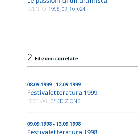
Le passioni di un'ultimista
EVENTO
1998_09_10_024
2
Edizioni correlate
08.09.1999 - 12.09.1999
Festivaletteratura 1999
FESTIVAL
3° EDIZIONE
09.09.1998 - 13.09.1998
Festivaletteratura 1998