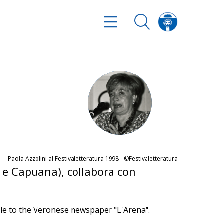
Paola Azzolini al Festivaletteratura 1998 - ©Festivaletteratura
ni e Capuana), collabora con
ticle to the Veronese newspaper "L'Arena".