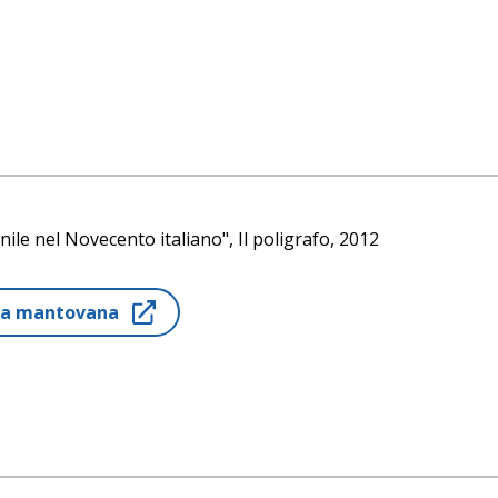
nile nel Novecento italiano", Il poligrafo, 2012
ria mantovana