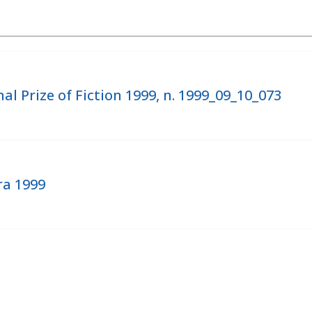
al Prize of Fiction 1999, n. 1999_09_10_073
ra 1999