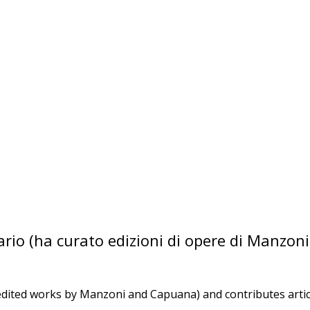
terario (ha curato edizioni di opere di Manzo
 (she edited works by Manzoni and Capuana) and contributes ar