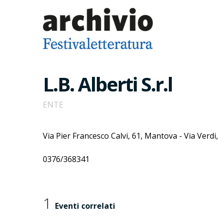
L.B. Alberti S.r.l
ENTE
Via Pier Francesco Calvi, 61, Mantova - Via Verd
0376/368341
1
Eventi correlati