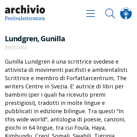
Lundgren, Gunilla
PERSONA
Gunilla Lundgren è una scrittrice svedese e
attivista di movimenti pacifisti e ambientalisti.
Scrittrice e membro di Forfattarcentrum, The
writers Centre in Svezia. E' autrice di libri per
bambini (per i quali ha ricevuto premi
prestigiosi), tradotti in molte lingue e
pubblicati in edizione bilingue. Tra questi "In
this wide world", antologia di poesie, canzoni,
giochi in 64 lingue, tra cui Foula, Haya,
Kimbundu, Creol, Somali, Swahili, Tigrinja,