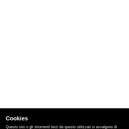
Cookies
Questo sito o gli strumenti terzi da questo utilizzati si avvalgono di