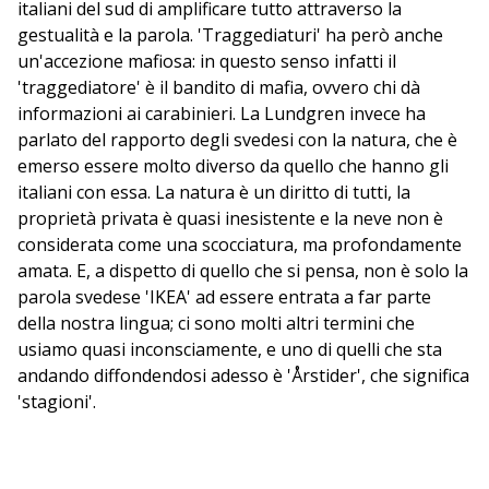
italiani del sud di amplificare tutto attraverso la
gestualità e la parola. 'Traggediaturi' ha però anche
un'accezione mafiosa: in questo senso infatti il
'traggediatore' è il bandito di mafia, ovvero chi dà
informazioni ai carabinieri. La Lundgren invece ha
parlato del rapporto degli svedesi con la natura, che è
emerso essere molto diverso da quello che hanno gli
italiani con essa. La natura è un diritto di tutti, la
proprietà privata è quasi inesistente e la neve non è
considerata come una scocciatura, ma profondamente
amata. E, a dispetto di quello che si pensa, non è solo la
parola svedese 'IKEA' ad essere entrata a far parte
della nostra lingua; ci sono molti altri termini che
usiamo quasi inconsciamente, e uno di quelli che sta
andando diffondendosi adesso è 'Årstider', che significa
'stagioni'.