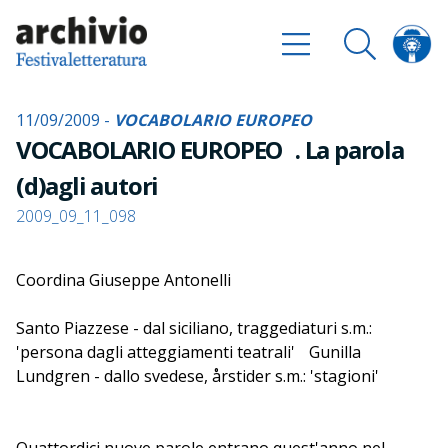
11/09/2009 -
VOCABOLARIO EUROPEO
VOCABOLARIO EUROPEO . La parola
(d)agli autori
2009_09_11_098
Coordina Giuseppe Antonelli
Santo Piazzese - dal siciliano, traggediaturi s.m.:
'persona dagli atteggiamenti teatrali' Gunilla
Lundgren - dallo svedese, årstider s.m.: 'stagioni'