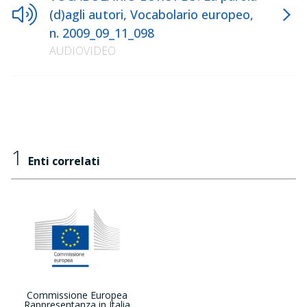
(d)agli autori, Vocabolario europeo,
n. 2009_09_11_098
AUDIOVIDEO
1
Enti correlati
Commissione Europea
Rappresentanza in Italia