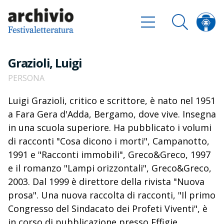
Grazioli, Luigi
PERSONA
Luigi Grazioli, critico e scrittore, è nato nel 1951
a Fara Gera d'Adda, Bergamo, dove vive. Insegna
in una scuola superiore. Ha pubblicato i volumi
di racconti "Cosa dicono i morti", Campanotto,
1991 e "Racconti immobili", Greco&Greco, 1997
e il romanzo "Lampi orizzontali", Greco&Greco,
2003. Dal 1999 è direttore della rivista "Nuova
prosa". Una nuova raccolta di racconti, "Il primo
Congresso del Sindacato dei Profeti Viventi", è
in corso di pubblicazione presso Effigie.