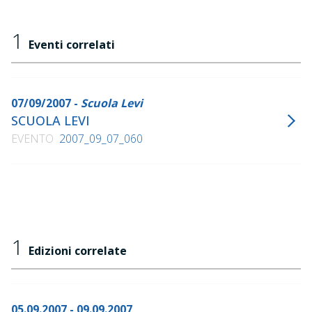
1
Eventi correlati
07/09/2007 -
Scuola Levi
SCUOLA LEVI
EVENTO
2007_09_07_060
1
Edizioni correlate
05.09.2007 - 09.09.2007