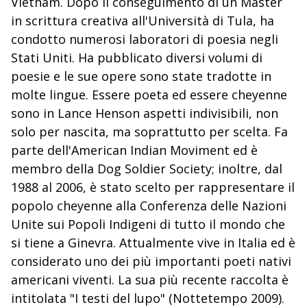
Vietnam. Dopo il conseguimento di un Master
in scrittura creativa all'Università di Tula, ha
condotto numerosi laboratori di poesia negli
Stati Uniti. Ha pubblicato diversi volumi di
poesie e le sue opere sono state tradotte in
molte lingue. Essere poeta ed essere cheyenne
sono in Lance Henson aspetti indivisibili, non
solo per nascita, ma soprattutto per scelta. Fa
parte dell'American Indian Moviment ed è
membro della Dog Soldier Society; inoltre, dal
1988 al 2006, è stato scelto per rappresentare il
popolo cheyenne alla Conferenza delle Nazioni
Unite sui Popoli Indigeni di tutto il mondo che
si tiene a Ginevra. Attualmente vive in Italia ed è
considerato uno dei più importanti poeti nativi
americani viventi. La sua più recente raccolta è
intitolata "I testi del lupo" (Nottetempo 2009).