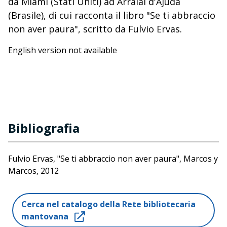
da Miami (Stati Uniti) ad Arraial d'Ajuda
(Brasile), di cui racconta il libro "Se ti abbraccio
non aver paura", scritto da Fulvio Ervas.
English version not available
Bibliografia
Fulvio Ervas, "Se ti abbraccio non aver paura", Marcos y
Marcos, 2012
Cerca nel catalogo della Rete bibliotecaria
mantovana