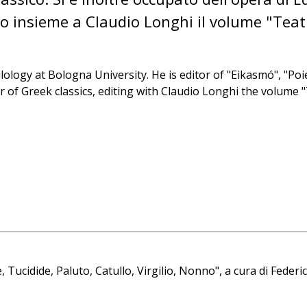
do insieme a Claudio Longhi il volume "Teat
ilology at Bologna University. He is editor of "Eikasmó", "Po
or of Greek classics, editing with Claudio Longhi the volume 
, Tucidide, Paluto, Catullo, Virgilio, Nonno", a cura di Feder