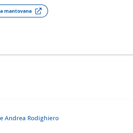
ria mantovana
 e Andrea Rodighiero