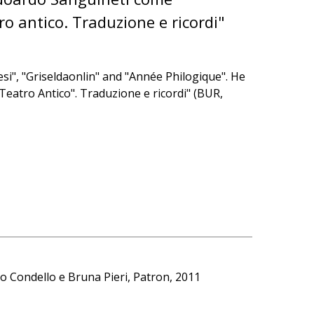
ro antico. Traduzione e ricordi"
iesi", "Griseldaonlin" and "Année Philogique". He
"Teatro Antico". Traduzione e ricordi" (BUR,
ico Condello e Bruna Pieri, Patron, 2011