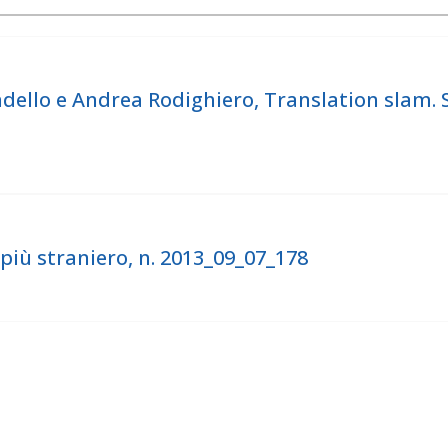
ello e Andrea Rodighiero, Translation slam. Spe
più straniero, n. 2013_09_07_178