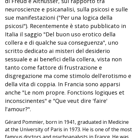
di Freud e Althusser, sul rapporto tra
neuroscienze e psicanalisi, sulla psicosi e sulle
sue manifestazioni ("Per una logica della
psicosi"). Recentemente è stato pubblicato in
Italia il saggio "Del buon uso erotico della
collera e di qualche sua conseguenza", uno
scritto dedicato ai misteri del desiderio
sessuale e ai benefici della collera, vista non
tanto come fattore di frustrazione e
disgregazione ma come stimolo dell'erotismo e
della vita di coppia. In Francia sono apparsi
anche "Le nom propre. Fonctions logiques et
inconscinentes" e "Que veut dire 'faire'
l'amour?".
Gérard Pommier, born in 1941, graduated in Medicine
at the University of Paris in 1973. He is one of the most
famous doctors and psychoanalysts in France. He was