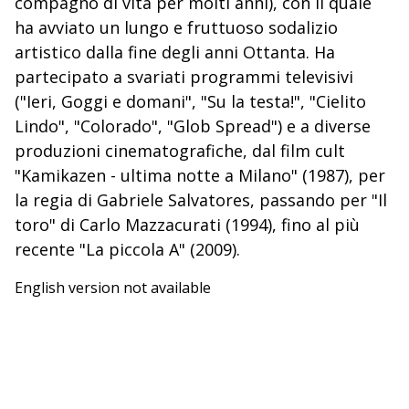
compagno di vita per molti anni), con il quale
ha avviato un lungo e fruttuoso sodalizio
artistico dalla fine degli anni Ottanta. Ha
partecipato a svariati programmi televisivi
("Ieri, Goggi e domani", "Su la testa!", "Cielito
Lindo", "Colorado", "Glob Spread") e a diverse
produzioni cinematografiche, dal film cult
"Kamikazen - ultima notte a Milano" (1987), per
la regia di Gabriele Salvatores, passando per "Il
toro" di Carlo Mazzacurati (1994), fino al più
recente "La piccola A" (2009).
English version not available