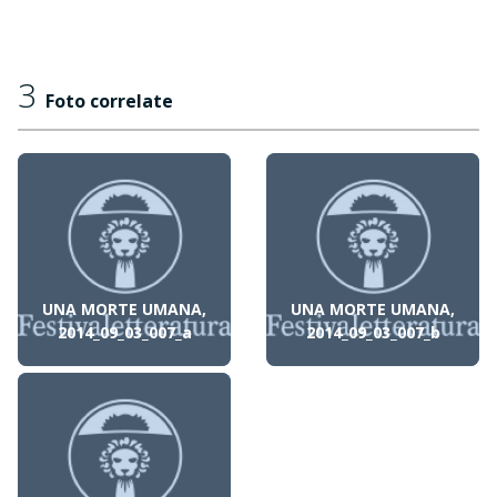
3
Foto correlate
UNA MORTE UMANA,
UNA MORTE UMANA,
2014_09_03_007_a
2014_09_03_007_b