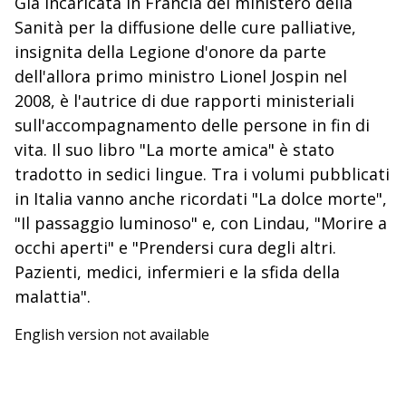
Già incaricata in Francia del ministero della
Sanità per la diffusione delle cure palliative,
insignita della Legione d'onore da parte
dell'allora primo ministro Lionel Jospin nel
2008, è l'autrice di due rapporti ministeriali
sull'accompagnamento delle persone in fin di
vita. Il suo libro "La morte amica" è stato
tradotto in sedici lingue. Tra i volumi pubblicati
in Italia vanno anche ricordati "La dolce morte",
"Il passaggio luminoso" e, con Lindau, "Morire a
occhi aperti" e "Prendersi cura degli altri.
Pazienti, medici, infermieri e la sfida della
malattia".
English version not available