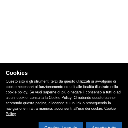
Cookies
Questo sito o gli strumenti terzi da questo utilizzati si avvalgono di
cookie necessari al funzionamento ed utili alle finalità illustrate nella
cookie policy. Se vuoi saperne di più o negare il consenso a tutti o ad
alcuni cookie, consulta la Cookie Policy. Chiudendo questo banner,
scorrendo questa pagina, cliccando su un link o proseguendo la
navigazione in altra maniera, acconsenti all’uso dei cookie.
Cookie
Policy