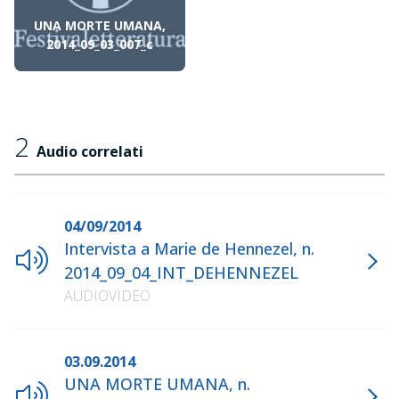
UNA MORTE UMANA,
2014_09_03_007_c
2
Audio correlati
04/09/2014
Intervista a Marie de Hennezel, n.
2014_09_04_INT_DEHENNEZEL
AUDIOVIDEO
03.09.2014
UNA MORTE UMANA, n.