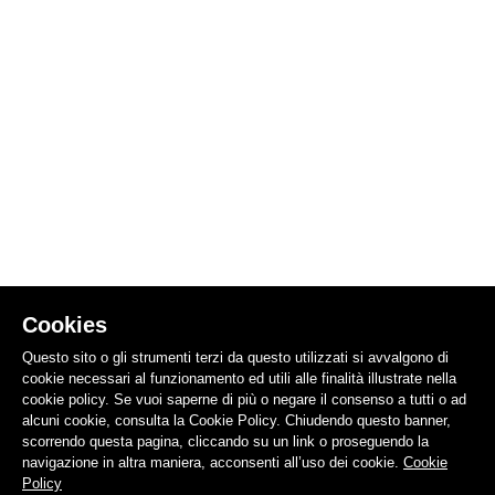
Cookies
Questo sito o gli strumenti terzi da questo utilizzati si avvalgono di
cookie necessari al funzionamento ed utili alle finalità illustrate nella
cookie policy. Se vuoi saperne di più o negare il consenso a tutti o ad
alcuni cookie, consulta la Cookie Policy. Chiudendo questo banner,
scorrendo questa pagina, cliccando su un link o proseguendo la
navigazione in altra maniera, acconsenti all’uso dei cookie.
Cookie
Policy