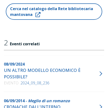
"Il paese del sole", Ediesse, 2014
Cerca nel catalogo della Rete bibliotecaria
mantovana
2
Eventi correlati
08/09/2024
UN ALTRO MODELLO ECONOMICO È
POSSIBILE?
EVENTO
2024_09_08_236
06/09/2014 -
Meglio di un romanzo
CRONACHE DALL'INTERNO