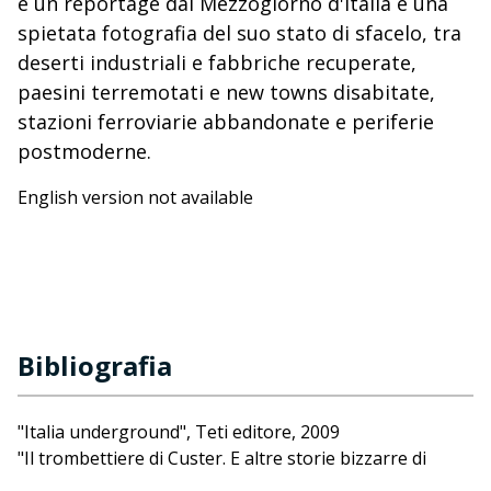
è un reportage dal Mezzogiorno d'Italia e una
spietata fotografia del suo stato di sfacelo, tra
deserti industriali e fabbriche recuperate,
paesini terremotati e new towns disabitate,
stazioni ferroviarie abbandonate e periferie
postmoderne.
English version not available
Bibliografia
"Italia underground", Teti editore, 2009
"Il trombettiere di Custer. E altre storie bizzarre di
emigranti italiani", Ediesse, 2010