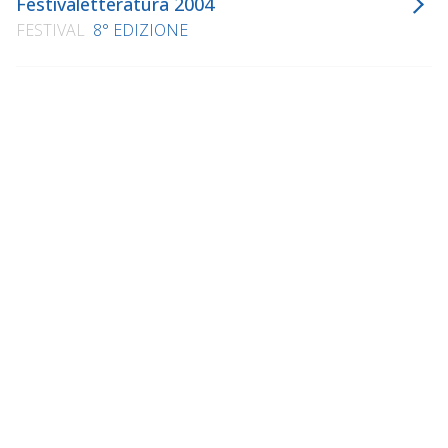
Festivaletteratura 2004
FESTIVAL
8° EDIZIONE