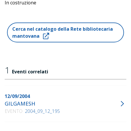
In costruzione
Cerca nel catalogo della Rete bibliotecaria
mantovana
1
Eventi correlati
12/09/2004
GILGAMESH
EVENTO
2004_09_12_195