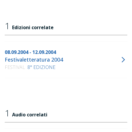
1
Edizioni correlate
08.09.2004 - 12.09.2004
Festivaletteratura 2004
FESTIVAL
8° EDIZIONE
1
Audio correlati