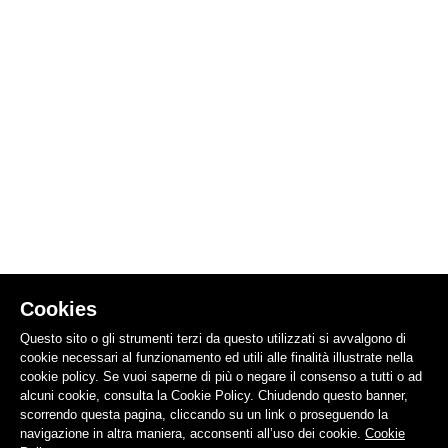
Cookies
Questo sito o gli strumenti terzi da questo utilizzati si avvalgono di
cookie necessari al funzionamento ed utili alle finalità illustrate nella
cookie policy. Se vuoi saperne di più o negare il consenso a tutti o ad
alcuni cookie, consulta la Cookie Policy. Chiudendo questo banner,
scorrendo questa pagina, cliccando su un link o proseguendo la
navigazione in altra maniera, acconsenti all’uso dei cookie.
Cookie