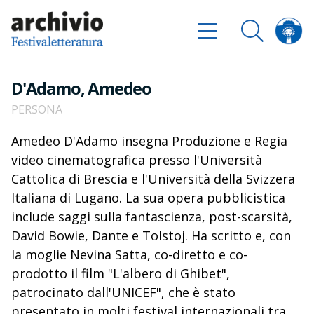
D'Adamo, Amedeo
PERSONA
Amedeo D'Adamo insegna Produzione e Regia
video cinematografica presso l'Università
Cattolica di Brescia e l'Università della Svizzera
Italiana di Lugano. La sua opera pubblicistica
include saggi sulla fantascienza, post-scarsità,
David Bowie, Dante e Tolstoj. Ha scritto e, con
la moglie Nevina Satta, co-diretto e co-
prodotto il film "L'albero di Ghibet",
patrocinato dall'UNICEF", che è stato
presentato in molti festival internazionali tra