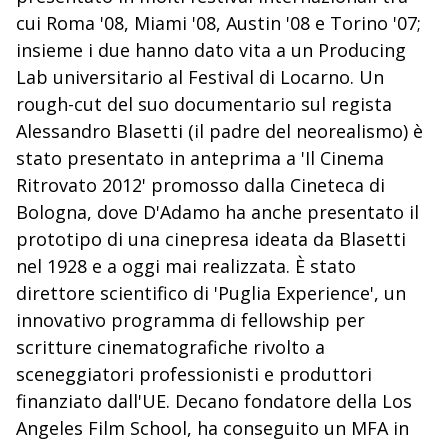
cui Roma '08, Miami '08, Austin '08 e Torino '07;
insieme i due hanno dato vita a un Producing
Lab universitario al Festival di Locarno. Un
rough-cut del suo documentario sul regista
Alessandro Blasetti (il padre del neorealismo) è
stato presentato in anteprima a 'Il Cinema
Ritrovato 2012' promosso dalla Cineteca di
Bologna, dove D'Adamo ha anche presentato il
prototipo di una cinepresa ideata da Blasetti
nel 1928 e a oggi mai realizzata. È stato
direttore scientifico di 'Puglia Experience', un
innovativo programma di fellowship per
scritture cinematografiche rivolto a
sceneggiatori professionisti e produttori
finanziato dall'UE. Decano fondatore della Los
Angeles Film School, ha conseguito un MFA in