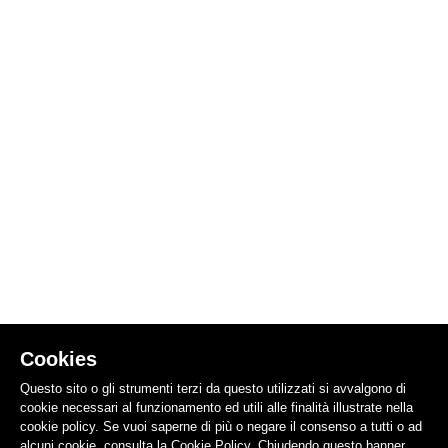
Cookies
Questo sito o gli strumenti terzi da questo utilizzati si avvalgono di
cookie necessari al funzionamento ed utili alle finalità illustrate nella
cookie policy. Se vuoi saperne di più o negare il consenso a tutti o ad
alcuni cookie, consulta la Cookie Policy. Chiudendo questo banner,