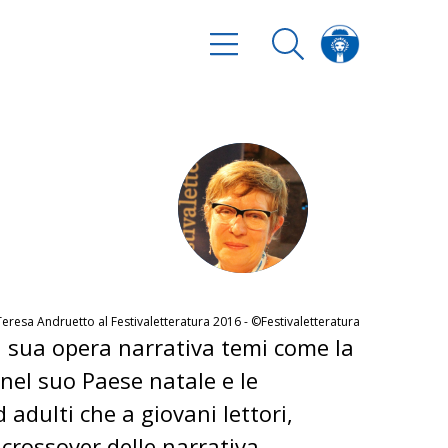
eresa Andruetto al Festivaletteratura 2016 - ©Festivaletteratura
a sua opera narrativa temi come la
e nel suo Paese natale e le
d adulti che a giovani lettori,
crossover delle narrativa