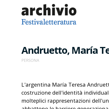
Andruetto, María T
PERSONA
L'argentina María Teresa Andruetto
costruzione dell'identità individuale
molteplici rappresentazioni dell'uni
abbattono le barriere generazional