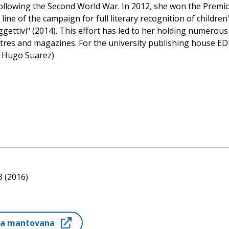
ollowing the Second World War. In 2012, she won the Premio 
ne of the campaign for full literary recognition of children's
ggettivi" (2014). This effort has led to her holding numerous
ntres and magazines. For the university publishing house ED
© Hugo Suarez)
3 (2016)
ditrice, 2014
ria mantovana