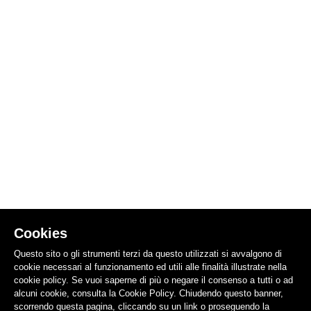
Cookies
Questo sito o gli strumenti terzi da questo utilizzati si avvalgono di
cookie necessari al funzionamento ed utili alle finalità illustrate nella
cookie policy. Se vuoi saperne di più o negare il consenso a tutti o ad
alcuni cookie, consulta la Cookie Policy. Chiudendo questo banner,
scorrendo questa pagina, cliccando su un link o proseguendo la