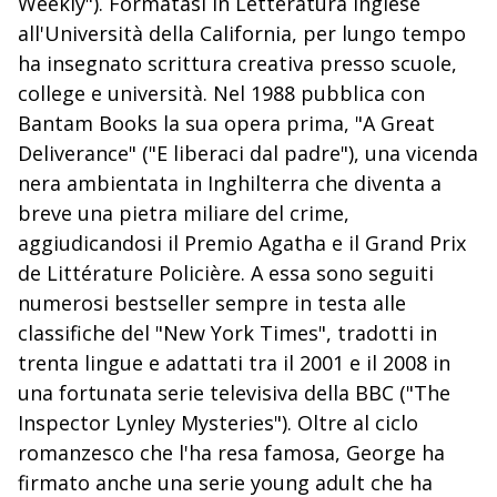
Weekly"). Formatasi in Letteratura inglese
all'Università della California, per lungo tempo
ha insegnato scrittura creativa presso scuole,
college e università. Nel 1988 pubblica con
Bantam Books la sua opera prima, "A Great
Deliverance" ("E liberaci dal padre"), una vicenda
nera ambientata in Inghilterra che diventa a
breve una pietra miliare del crime,
aggiudicandosi il Premio Agatha e il Grand Prix
de Littérature Policière. A essa sono seguiti
numerosi bestseller sempre in testa alle
classifiche del "New York Times", tradotti in
trenta lingue e adattati tra il 2001 e il 2008 in
una fortunata serie televisiva della BBC ("The
Inspector Lynley Mysteries"). Oltre al ciclo
romanzesco che l'ha resa famosa, George ha
firmato anche una serie young adult che ha