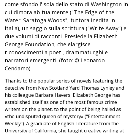
come sfondo l'isola dello stato di Washington in
cui dimora abitualmente ("The Edge of the
Water. Saratoga Woods", tuttora inedita in
Italia), un saggio sulla scrittura ("Write Away") e
due volumi di racconti. Presiede la Elizabeth
George Foundation, che elargisce
riconoscimenti a poeti, drammaturghi e
narratori emergenti. (foto: © Leonardo
Cendamo)
Thanks to the popular series of novels featuring the
detective from New Scotland Yard Thomas Lynley and
his colleague Barbara Havers, Elizabeth George has
established itself as one of the most famous crime
writers on the planet, to the point of being hailed as
«the undisputed queen of mystery» ("Entertainment
Weekly"). A graduate of English Literature from the
University of California, she taught creative writing at