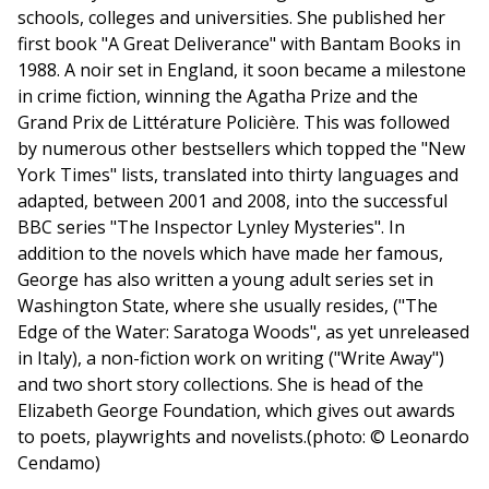
schools, colleges and universities. She published her
first book "A Great Deliverance" with Bantam Books in
1988. A noir set in England, it soon became a milestone
in crime fiction, winning the Agatha Prize and the
Grand Prix de Littérature Policière. This was followed
by numerous other bestsellers which topped the "New
York Times" lists, translated into thirty languages and
adapted, between 2001 and 2008, into the successful
BBC series "The Inspector Lynley Mysteries". In
addition to the novels which have made her famous,
George has also written a young adult series set in
Washington State, where she usually resides, ("The
Edge of the Water: Saratoga Woods", as yet unreleased
in Italy), a non-fiction work on writing ("Write Away")
and two short story collections. She is head of the
Elizabeth George Foundation, which gives out awards
to poets, playwrights and novelists.(photo: © Leonardo
Cendamo)