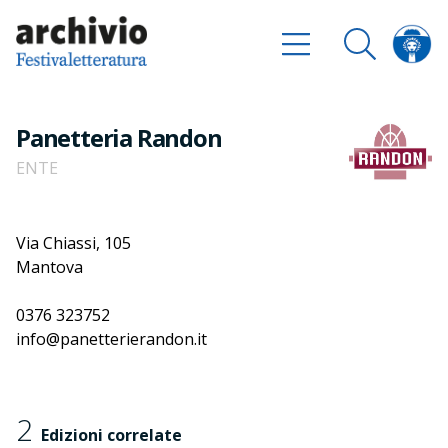
Panetteria Randon
ENTE
Via Chiassi, 105
Mantova
0376 323752
info@panetterierandon.it
2
Edizioni correlate