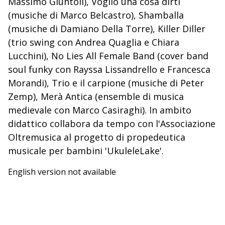
Massimo Giuntoli), Voglio una cosa dirti
(musiche di Marco Belcastro), Shamballa
(musiche di Damiano Della Torre), Killer Diller
(trio swing con Andrea Quaglia e Chiara
Lucchini), No Lies All Female Band (cover band
soul funky con Rayssa Lissandrello e Francesca
Morandi), Trio e il carpione (musiche di Peter
Zemp), Merà Antica (ensemble di musica
medievale con Marco Casiraghi). In ambito
didattico collabora da tempo con l'Associazione
Oltremusica al progetto di propedeutica
musicale per bambini 'UkuleleLake'.
English version not available