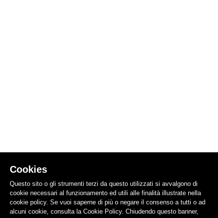
Cookies
Questo sito o gli strumenti terzi da questo utilizzati si avvalgono di
cookie necessari al funzionamento ed utili alle finalità illustrate nella
cookie policy. Se vuoi saperne di più o negare il consenso a tutti o ad
alcuni cookie, consulta la Cookie Policy. Chiudendo questo banner,