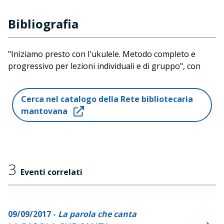
Bibliografia
"Iniziamo presto con l'ukulele. Metodo completo e
progressivo per lezioni individuali e di gruppo", con
Elisabetta Zulian, Sara Magon e Fiorenzo De Vita,
Edizioni Curci, 2016
Cerca nel catalogo della Rete bibliotecaria
mantovana
3
Eventi correlati
09/09/2017 -
La parola che canta