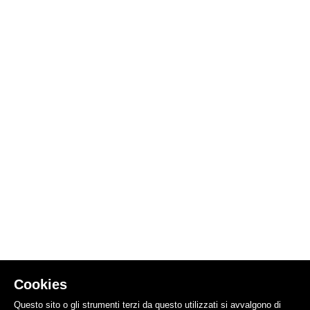
Cookies
Questo sito o gli strumenti terzi da questo utilizzati si avvalgono di