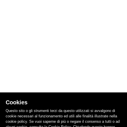
Cookies
Questo sito o gli strumenti terzi da questo utilizzati si avvalgono di
cookie necessari al funzionamento ed utili alle finalità illustrate nella
cookie policy. Se vuoi saperne di più o negare il consenso a tutti o ad
alcuni cookie, consulta la Cookie Policy. Chiudendo questo banner,