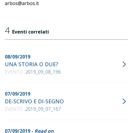
arbos@arbos.it
4
Eventi correlati
08/09/2019
UNA STORIA O DUE?
EVENTO
2019_09_08_196
07/09/2019
DE-SCRIVO E DI-SEGNO
EVENTO
2019_09_07_167
07/09/2019 -
Read on