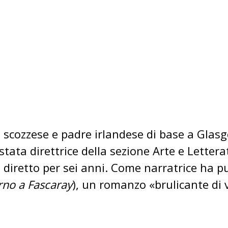
cozzese e padre irlandese di base a Glasgo
stata direttrice della sezione Arte e Letter
a diretto per sei anni. Come narratrice ha 
rno a Fascaray
), un romanzo «brulicante di v