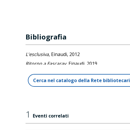
Bibliografia
L'esclusiva
, Einaudi, 2012
Ritorno a Fascaray
, Einaudi, 2019
Cerca nel catalogo della Rete biblioteca
1
Eventi correlati