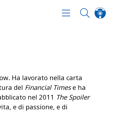
w. Ha lavorato nella carta
atura del
Financial Times
e ha
pubblicato nel 2011
The Spoiler
ita, e di passione, e di