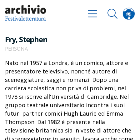
Fry, Stephen
PERSONA
Nato nel 1957 a Londra, è un comico, attore e
presentatore televisivo, nonché autore di
sceneggiature, saggi e romanzi. Dopo una
carriera scolastica non priva di problemi, nel
1978 si iscrive all'Università di Cambridge. Nel
gruppo teatrale universitario incontra i suoi
futuri partner comici Hugh Laurie ed Emma
Thompson. Dal 1982 è presente nella
televisione britannica sia in veste di attore che
di sceneggiatore; in seguito, lavora anche come