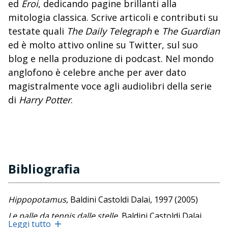
ed
Eroi
, dedicando pagine brillanti alla
mitologia classica. Scrive articoli e contributi su
testate quali
The Daily Telegraph
e
The Guardian
ed è molto attivo online su Twitter, sul suo
blog e nella produzione di podcast. Nel mondo
anglofono è celebre anche per aver dato
magistralmente voce agli audiolibri della serie
di
Harry Potter
.
Bibliografia
Hippopotamus
, Baldini Castoldi Dalai, 1997 (2005)
Le palle da tennis dalle stelle
, Baldini Castoldi Dalai,
Leggi tutto