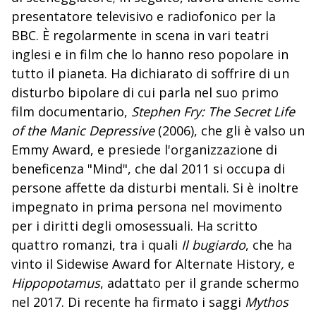
presentatore televisivo e radiofonico per la
BBC. È regolarmente in scena in vari teatri
inglesi e in film che lo hanno reso popolare in
tutto il pianeta. Ha dichiarato di soffrire di un
disturbo bipolare di cui parla nel suo primo
film documentario,
Stephen Fry: The Secret Life
of the Manic Depressive
(2006), che gli è valso un
Emmy Award, e presiede l'organizzazione di
beneficenza "Mind", che dal 2011 si occupa di
persone affette da disturbi mentali. Si è inoltre
impegnato in prima persona nel movimento
per i diritti degli omosessuali. Ha scritto
quattro romanzi, tra i quali
Il bugiardo
, che ha
vinto il Sidewise Award for Alternate History
,
e
Hippopotamus
, adattato per il grande schermo
nel 2017. Di recente ha firmato i saggi
Mythos