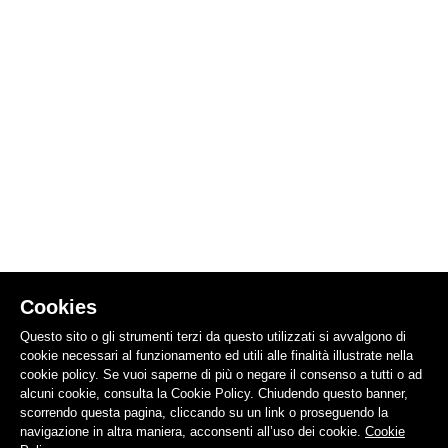
Cookies
Questo sito o gli strumenti terzi da questo utilizzati si avvalgono di
cookie necessari al funzionamento ed utili alle finalità illustrate nella
cookie policy. Se vuoi saperne di più o negare il consenso a tutti o ad
alcuni cookie, consulta la Cookie Policy. Chiudendo questo banner,
scorrendo questa pagina, cliccando su un link o proseguendo la
navigazione in altra maniera, acconsenti all’uso dei cookie.
Cookie