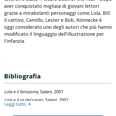
aver conquistato migliaia di giovani lettori
grazie a mirabolanti personaggi come Lola, Bill
il cattivo, Camillo, Lester e Bob, Könnecke è
oggi considerato uno degli autori che più hanno
modificato il linguaggio dell'illustrazione per
l'infanzia.
Bibliografia
Lola e il fantasma
, Salani, 2001
Lola e il re del tango
, Salani, 2002
Leggi tutto
Camillo e le bambine
, Beisler, 2005