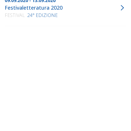
09.09.2020 - 13.09.2020
Festivaletteratura 2020
FESTIVAL
24° EDIZIONE