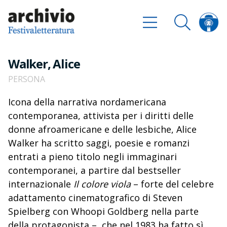
Walker, Alice
PERSONA
Icona della narrativa nordamericana
contemporanea, attivista per i diritti delle
donne afroamericane e delle lesbiche, Alice
Walker ha scritto saggi, poesie e romanzi
entrati a pieno titolo negli immaginari
contemporanei, a partire dal bestseller
internazionale
Il colore viola
– forte del celebre
adattamento cinematografico di Steven
Spielberg con Whoopi Goldberg nella parte
della protagonista –, che nel 1983 ha fatto sì