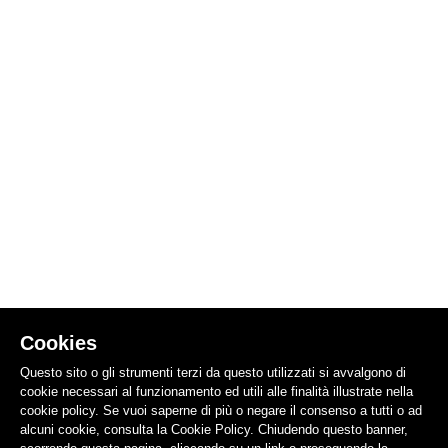
Cookies
Questo sito o gli strumenti terzi da questo utilizzati si avvalgono di
cookie necessari al funzionamento ed utili alle finalità illustrate nella
cookie policy. Se vuoi saperne di più o negare il consenso a tutti o ad
alcuni cookie, consulta la Cookie Policy. Chiudendo questo banner,